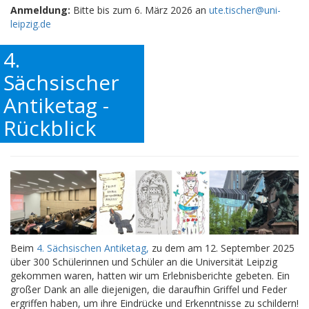
Anmeldung:
Bitte bis zum 6. März 2026 an
ute.tischer@uni-
leipzig.de
4.
Sächsischer
Antiketag -
Rückblick
Beim
4. Sächsischen Antiketag,
zu dem am 12. September 2025
über 300 Schülerinnen und Schüler an die Universität Leipzig
gekommen waren, hatten wir um Erlebnisberichte gebeten. Ein
großer Dank an alle diejenigen, die daraufhin Griffel und Feder
ergriffen haben, um ihre Eindrücke und Erkenntnisse zu schildern!