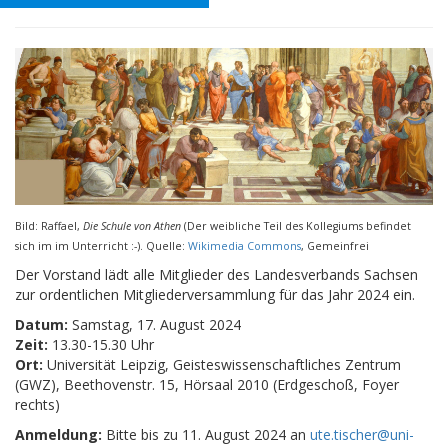
Bild: Raffael,
Die Schule von Athen
(Der weibliche Teil des Kollegiums befindet
sich im im Unterricht :-).
Quelle:
Wikimedia Commons
, Gemeinfrei
Der Vorstand lädt alle Mitglieder des Landesverbands Sachsen
zur ordentlichen Mitgliederversammlung für das Jahr 2024 ein.
Datum:
Samstag, 17. August 2024
Zeit:
13.30-15.30 Uhr
Ort:
Universität Leipzig, Geisteswissenschaftliches Zentrum
(GWZ), Beethovenstr. 15, Hörsaal 2010 (Erdgeschoß, Foyer
rechts)
Anmeldung:
Bitte bis zu 11. August 2024 an
ute.tischer@uni-