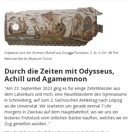
Odysseus und die Sirenen (Relief aus Dougga/Tunesien, 3. Jh. n.Chr. (© The
National Bardo Museum Tunis)
Durch die Zeiten mit Odysseus,
Achill und Agamemnon
"Am 23. September 2023 ging es für einige Zehntklässler aus
dem Lateinkurs und mich, eine Neuntklässlerin des Gymnasiums
in Schneeberg, auf zum 2. Sächsischen Antiketag nach Leipzig
an die Universität. Wir starteten um gerade einmal 7 Uhr
morgens in Zwickau auf dem Hauptbahnhof, wo wir uns ein
leckeres Frühstück vom örtlichen Bäcker kauften, welches wir im
Zug genießen würden..."