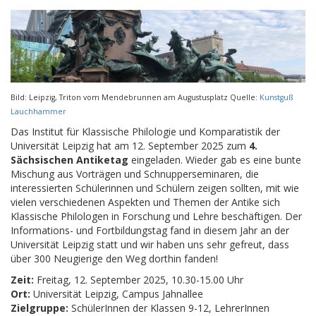
Bild: Leipzig, Triton vom Mendebrunnen am Augustusplatz Quelle:
Kunstguß
Lauchhammer
Das Institut für Klassische Philologie und Komparatistik der
Universität Leipzig hat am 12. September 2025 zum
4.
Sächsischen Antiketag
eingeladen. Wieder gab es eine bunte
Mischung aus Vorträgen und Schnupperseminaren, die
interessierten Schülerinnen und Schülern zeigen sollten, mit wie
vielen verschiedenen Aspekten und Themen der Antike sich
Klassische Philologen in Forschung und Lehre beschäftigen. Der
Informations- und Fortbildungstag fand in diesem Jahr an der
Universität Leipzig statt und wir haben uns sehr gefreut, dass
über 300 Neugierige den Weg dorthin fanden!
Zeit:
Freitag, 12. September 2025, 10.30-15.00 Uhr
Ort:
Universität Leipzig, Campus Jahnallee
Zielgruppe:
SchülerInnen der Klassen 9-12, LehrerInnen