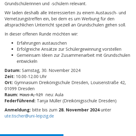
Grundschülerinnen und -schülern relevant.
Wir laden deshalb alle Interessierten zu einem Austausch- und
Vernetzungstreffen ein, bei dem es um Werbung für den
altsprachlichen Unterricht speziell an Grundschulen gehen soll.
In dieser offenen Runde möchten wir:
Erfahrungen austauschen
Erfolgreiche Ansätze zur Schülergewinnung vorstellen
Gemeinsam Ideen zur Zusammenarbeit mit Grundschulen
entwickeln
Datum:
Samstag, 30. November 2024
Zeit:
10.00-12.00 Uhr
Ort:
Gymnasium Dreikönigschule Dresden, Louisenstraße 42,
01099 Dresden
Raum:
Haus A, 121
neu: Aula
Federführend:
Tanja Müller (Dreikönigsschule Dresden)
Anmeldung:
bitte bis zum
28. November 2024
unter
ute.tischer@uni-leipzig.de