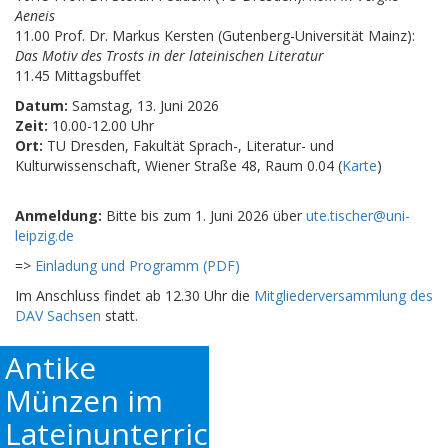
Aeneis
11.00 Prof. Dr. Markus Kersten (Gutenberg-Universität Mainz):
Das Motiv des Trosts in der lateinischen Literatur
11.45 Mittagsbuffet
Datum:
Samstag, 13. Juni 2026
Zeit:
10.00-12.00 Uhr
Ort:
TU Dresden, Fakultät Sprach-, Literatur- und
Kulturwissenschaft, Wiener Straße 48, Raum 0.04 (
Karte
)
Anmeldung:
Bitte bis zum 1. Juni 2026 über
ute.tischer@uni-
leipzig.de
=>
Einladung und Programm (PDF)
Im Anschluss findet ab 12.30 Uhr die
Mitgliederversammlung des
DAV Sachsen
statt.
Antike
Münzen im
Lateinunterricht