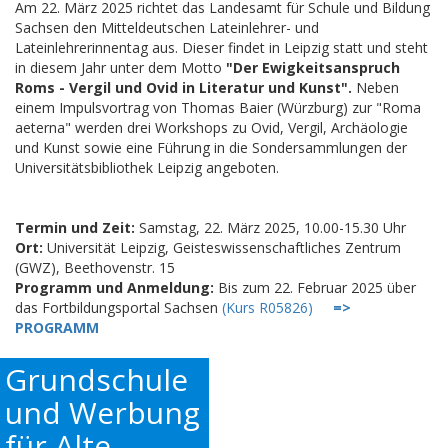
Am 22. März 2025 richtet das Landesamt für Schule und Bildung
Sachsen den Mitteldeutschen Lateinlehrer- und
Lateinlehrerinnentag aus. Dieser findet in Leipzig statt und steht
in diesem Jahr unter dem Motto
"Der Ewigkeitsanspruch
Roms - Vergil und Ovid in Literatur und Kunst".
Neben
einem Impulsvortrag von Thomas Baier (Würzburg) zur "Roma
aeterna" werden drei Workshops zu Ovid, Vergil, Archäologie
und Kunst sowie eine Führung in die Sondersammlungen der
Universitätsbibliothek Leipzig angeboten.
Termin und Zeit:
Samstag, 22. März 2025, 10.00-15.30 Uhr
Ort:
Universität Leipzig, Geisteswissenschaftliches Zentrum
(GWZ), Beethovenstr. 15
Programm und Anmeldung:
Bis zum 22. Februar 2025 über
das Fortbildungsportal Sachsen
(Kurs R05826)
=>
PROGRAMM
Grundschule
und Werbung
für Alte