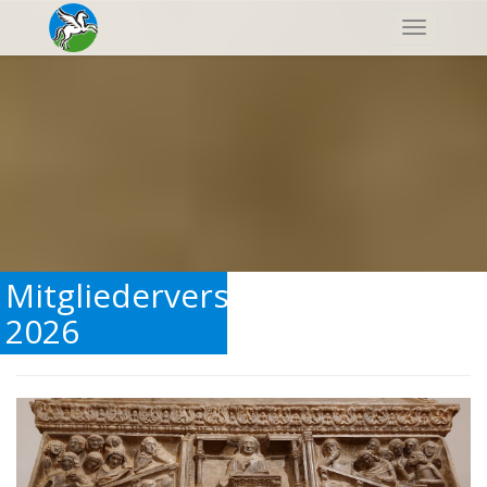
Navigatio
Mitgliederversammlung
2026