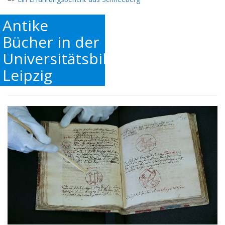
Antike
Bücher in der
Universitätsbibliothek
Leipzig