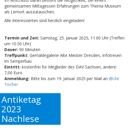
Im Anschluss daran besteht die Möglichkeit, bei einem
gemeinsamen Mittagessen Erfahrungen zum Thema Museum
als Lernort auszutauschen.
Alle Interessierten sind herzlich eingeladen!
Termin und Zeit:
Samstag, 25. Januar 2025, 11.00 Uhr (Treffen
um 10.50 Uhr)
Dauer:
90 Minuten
Treffpunkt:
Gemäldegalerie Alte Meister Dresden, Infotresen
im Semperbau
Eintritt:
kostenfrei für Mitglieder des DAV Sachsen, andere:
7,00 Euro
Anmeldung:
Bitte bis zum 19. Januar 2025 per Mail an
@Ute
Tischer
Antiketag
2023
Nachlese