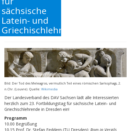
für
sächsische
Latein- und
Griechischlehrende
Bild: Der Tod des Meleagros, vermutlich Teil eines römischen Sarkophags, 2.
n.Chr. (Louvre). Quelle:
Wikimedia
Der Landesverband des DAV Sachsen lädt alle Interessierten
herzlich zum 23. Fortbildungstag für sächsische Latein- und
Griechischlehrende in Dresden ein!
Programm
10.00 Begrüßung
10.15 Prof. Dr. Stefan Feddern (TU Dresden):
Rom in Vergils