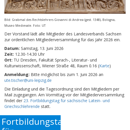
Bild: Grabmal des Rechtslehrers Giovanni di Andrea (gest. 1348), Bologna,
Museo Medievale. Foto: UT
Der Vorstand lädt alle Mitglieder des Landesverbands Sachsen
zur ordentlichen Mitgliederversammlung für das Jahr 2026 ein.
Datum:
Samstag, 13. Juni 2026
Zeit:
12.30-14.30 Uhr
Ort:
TU Dresden, Fakultät Sprach-, Literatur- und
Kulturwissenschaft, Wiener Straße 48, Raum 0.16 (
Karte
)
Anmeldung:
Bitte möglichst bis zum 1. Juni 2026 an
ute.tischer@uni-leipzig.de
Die Einladung und die Tagesordnung sind den Mitgliedern per
Mail zugegangen. Am Vormittag vor der Mitgliederversammlung
findet der
23. Fortbildungstag für sächsische Latein- und
Griechischlehrende
statt.
Fortbildungstag