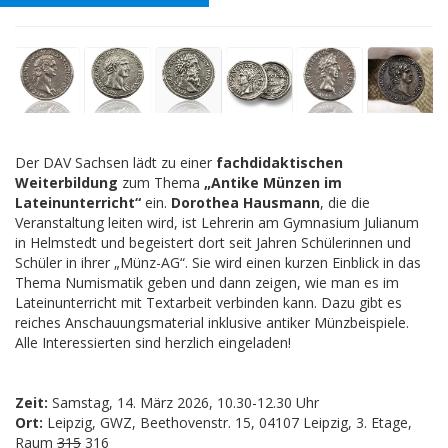
Der DAV Sachsen lädt zu einer
fachdidaktischen
Weiterbildung
zum Thema
„Antike Münzen im
Lateinunterricht“
ein.
Dorothea Hausmann
, die die
Veranstaltung leiten wird, ist Lehrerin am Gymnasium Julianum
in Helmstedt und begeistert dort seit Jahren Schülerinnen und
Schüler in ihrer „Münz-AG“. Sie wird einen kurzen Einblick in das
Thema Numismatik geben und dann zeigen, wie man es im
Lateinunterricht mit Textarbeit verbinden kann. Dazu gibt es
reiches Anschauungsmaterial inklusive antiker Münzbeispiele.
Alle Interessierten sind herzlich eingeladen!
Zeit:
Samstag, 14. März 2026, 10.30-12.30 Uhr
Ort:
Leipzig, GWZ, Beethovenstr. 15, 04107 Leipzig, 3. Etage,
Raum
315
316